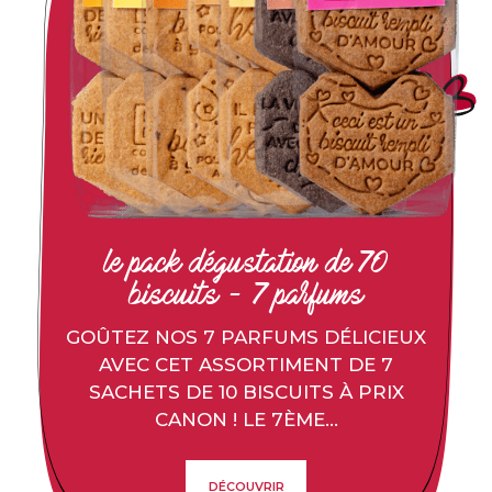
le pack dégustation de 70
biscuits - 7 parfums
GOÛTEZ NOS 7 PARFUMS DÉLICIEUX
AVEC CET ASSORTIMENT DE 7
SACHETS DE 10 BISCUITS À PRIX
CANON ! LE 7ÈME...
DÉCOUVRIR