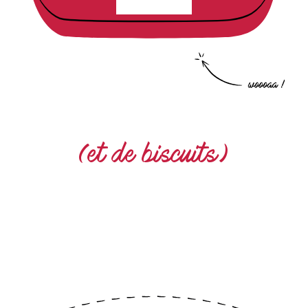
une boutique pleine d’amour
(et de biscuits)