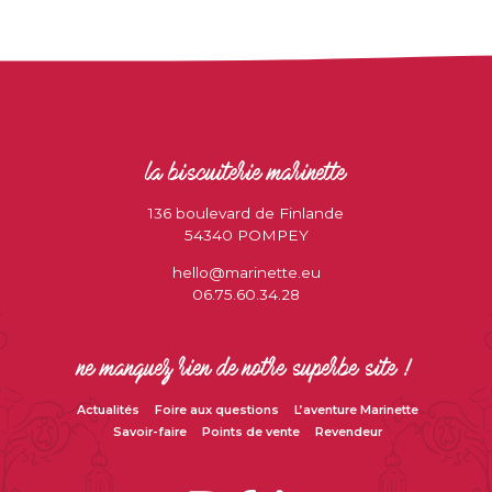
la biscuiterie marinette
136 boulevard de Finlande
54340 POMPEY
hello@marinette.eu
06.75.60.34.28
ne manquez rien de notre superbe site !
Actualités
Foire aux questions
L’aventure Marinette
Savoir-faire
Points de vente
Revendeur