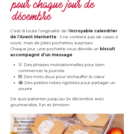
pour chaque jour de
décembre
C’est là toute l’originalité de l’
incroyable calendrier
de l’Avent Marinette
: il ne contient pas de cases à
ouvrir, mais de jolies pochettes surprises.
Chaque jour, une pochette vous dévoile un
biscuit
accompagné d’un message
:
💡 Des phrases motivationnelles pour bien
commencer la journée
💌 Des mots doux pour réchauffer le cœur
😂 Des petites notes rigolotes pour partager un
sourire
De quoi patienter jusqu’au 24 décembre avec
gourmandise, fun et émotion.