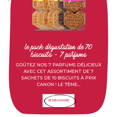
le pack dégustation de 70
biscuits - 7 parfums
GOÛTEZ NOS 7 PARFUMS DÉLICIEUX
AVEC CET ASSORTIMENT DE 7
SACHETS DE 10 BISCUITS À PRIX
CANON ! LE 7ÈME...
JE DÉCOUVRE