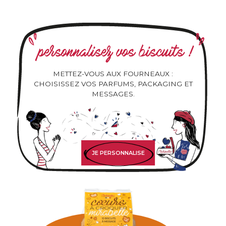
personnalisez vos biscuits !
METTEZ-VOUS AUX FOURNEAUX :
CHOISISSEZ VOS PARFUMS, PACKAGING ET
MESSAGES.
JE PERSONNALISE