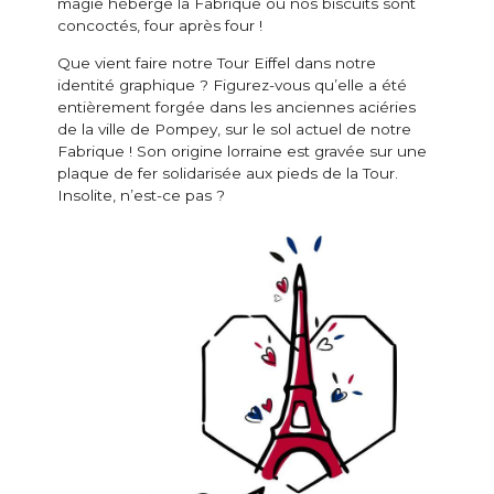
magie héberge la Fabrique où nos biscuits sont
concoctés, four après four !
Que vient faire notre Tour Eiffel dans notre
identité graphique ? Figurez-vous qu’elle a été
entièrement forgée dans les anciennes aciéries
de la ville de Pompey, sur le sol actuel de notre
Fabrique ! Son origine lorraine est gravée sur une
plaque de fer solidarisée aux pieds de la Tour.
Insolite, n’est-ce pas ?