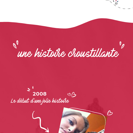
une histoire croustillante
2008
Le début d’une jolie histoire