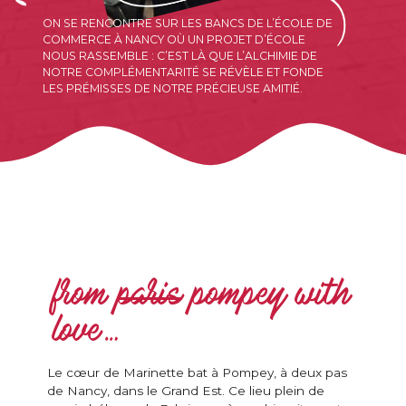
ON SE RENCONTRE SUR LES BANCS DE L’ÉCOLE DE
COMMERCE À NANCY OÙ UN PROJET D’ÉCOLE
NOUS RASSEMBLE : C’EST LÀ QUE L’ALCHIMIE DE
NOTRE COMPLÉMENTARITÉ SE RÉVÈLE ET FONDE
LES PRÉMISSES DE NOTRE PRÉCIEUSE AMITIÉ.
from
paris
pompey with
love…
Le cœur de Marinette bat à Pompey, à deux pas
de Nancy, dans le Grand Est. Ce lieu plein de