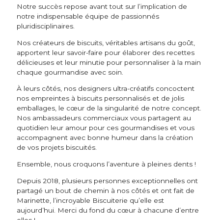
Notre succès repose avant tout sur l’implication de
notre indispensable équipe de passionnés
pluridisciplinaires.
Nos créateurs de biscuits, véritables artisans du goût,
apportent leur savoir-faire pour élaborer des recettes
délicieuses et leur minutie pour personnaliser à la main
chaque gourmandise avec soin.
À leurs côtés, nos designers ultra-créatifs concoctent
nos empreintes à biscuits personnalisés et de jolis
emballages, le cœur de la singularité de notre concept.
Nos ambassadeurs commerciaux vous partagent au
quotidien leur amour pour ces gourmandises et vous
accompagnent avec bonne humeur dans la création
de vos projets biscuités.
Ensemble, nous croquons l’aventure à pleines dents !
Depuis 2018, plusieurs personnes exceptionnelles ont
partagé un bout de chemin à nos côtés et ont fait de
Marinette, l’incroyable Biscuiterie qu’elle est
aujourd’hui. Merci du fond du cœur à chacune d’entre
elles !