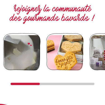
rejoignez la communauté
des gourmands bavards !