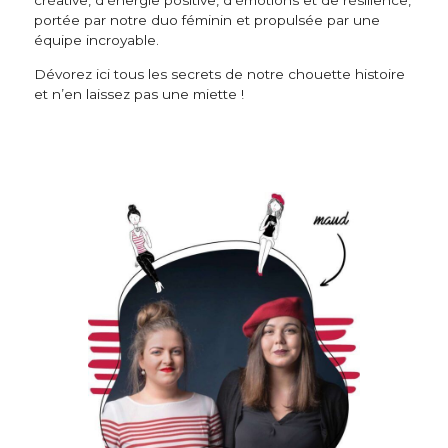
créative, d’énergie positive, d’émotions et de résilience,
portée par notre duo féminin et propulsée par une
équipe incroyable.
Dévorez ici tous les secrets de notre chouette histoire
et n’en laissez pas une miette !