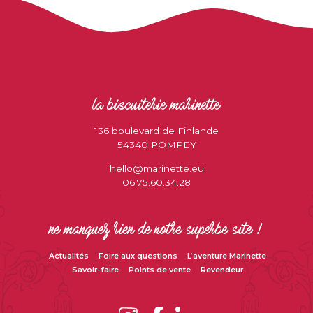
la biscuiterie marinette
136 boulevard de Finlande
54340 POMPEY
hello@marinette.eu
06.75.60.34.28
ne manquez rien de notre superbe site !
Actualités
Foire aux questions
L’aventure Marinette
Savoir-faire
Points de vente
Revendeur