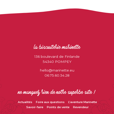
la biscuiterie marinette
136 boulevard de Finlande
54340 POMPEY
hello@marinette.eu
06.75.60.34.28
ne manquez rien de notre superbe site !
Actualités
Foire aux questions
L’aventure Marinette
Savoir-faire
Points de vente
Revendeur