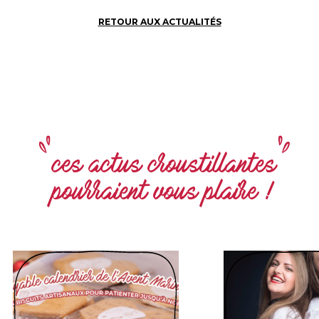
RETOUR AUX ACTUALITÉS
ces actus croustillantes
pourraient vous plaire !