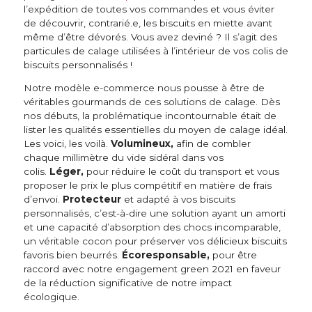
l’expédition de toutes vos commandes et vous éviter
de découvrir, contrarié.e, les biscuits en miette avant
même d’être dévorés. Vous avez deviné ? Il s’agit des
particules de calage utilisées à l’intérieur de vos colis de
biscuits personnalisés !
Notre modèle e-commerce nous pousse à être de
véritables gourmands de ces solutions de calage. Dès
nos débuts, la problématique incontournable était de
lister les qualités essentielles du moyen de calage idéal.
Les voici, les voilà.
Volumineux,
afin de combler
chaque millimètre du vide sidéral dans vos
colis.
Léger,
pour réduire le coût du transport et vous
proposer le prix le plus compétitif en matière de frais
d’envoi.
Protecteur
et adapté à vos biscuits
personnalisés, c’est-à-dire une solution ayant un amorti
et une capacité d’absorption des chocs incomparable,
un véritable cocon pour préserver vos délicieux biscuits
favoris bien beurrés.
Écoresponsable,
pour être
raccord avec notre engagement green 2021 en faveur
de la réduction significative de notre impact
écologique.