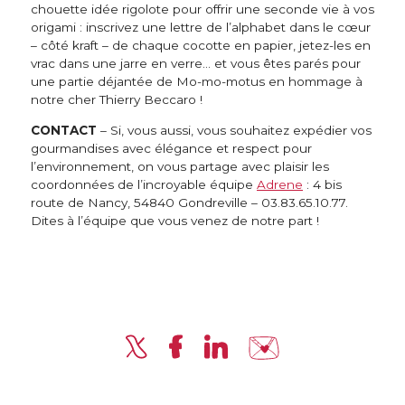
chouette idée rigolote pour offrir une seconde vie à vos
origami : inscrivez une lettre de l’alphabet dans le cœur
– côté kraft – de chaque cocotte en papier, jetez-les en
vrac dans une jarre en verre… et vous êtes parés pour
une partie déjantée de Mo-mo-motus en hommage à
notre cher Thierry Beccaro !
CONTACT
– Si, vous aussi, vous souhaitez expédier vos
gourmandises avec élégance et respect pour
l’environnement, on vous partage avec plaisir les
coordonnées de l’incroyable équipe
Adrene
: 4 bis
route de Nancy, 54840 Gondreville – 03.83.65.10.77.
Dites à l’équipe que vous venez de notre part !