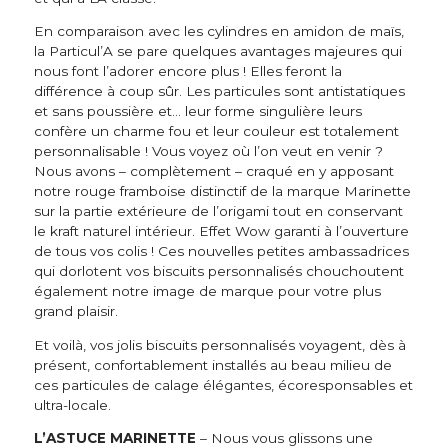
En comparaison avec les cylindres en amidon de maïs,
la Particul’A se pare quelques avantages majeures qui
nous font l’adorer encore plus ! Elles feront la
différence à coup sûr. Les particules sont antistatiques
et sans poussière et… leur forme singulière leurs
confère un charme fou et leur couleur est totalement
personnalisable ! Vous voyez où l’on veut en venir ?
Nous avons – complètement – craqué en y apposant
notre rouge framboise distinctif de la marque Marinette
sur la partie extérieure de l’origami tout en conservant
le kraft naturel intérieur. Effet Wow garanti à l’ouverture
de tous vos colis ! Ces nouvelles petites ambassadrices
qui dorlotent vos biscuits personnalisés chouchoutent
également notre image de marque pour votre plus
grand plaisir.
Et voilà, vos jolis biscuits personnalisés voyagent, dès à
présent, confortablement installés au beau milieu de
ces particules de calage élégantes, écoresponsables et
ultra-locale.
L’ASTUCE MARINETTE
– Nous vous glissons une