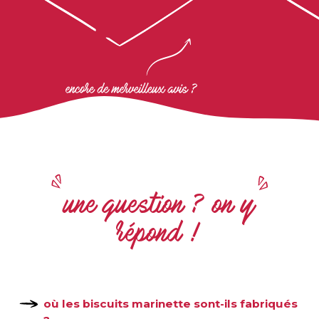
visuellement que gustativement. Mes
clients habituels trouvent avec ces
biscuits une façon originale de fêter
leurs proches (des coffrets pour toutes
les occasions)et les touristes sont ravis
de trouver un souvenir de Lorraine.
Moi j'adore tout simplement les
croquer.
une question ? on y
répond !
où les biscuits marinette sont-ils fabriqués