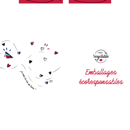
Emballages
écoresponsables