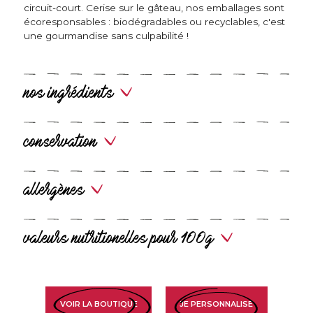
circuit-court. Cerise sur le gâteau, nos emballages sont
écoresponsables : biodégradables ou recyclables, c'est
une gourmandise sans culpabilité !
nos ingrédients
conservation
allergènes
valeurs nutritionelles pour 100g
VOIR LA BOUTIQUE
JE PERSONNALISE