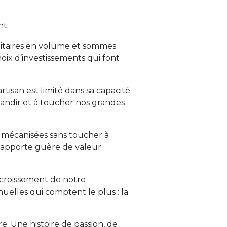
nt.
icitaires en volume et sommes
hoix d’investissements qui font
rtisan est limité dans sa capacité
andir et à toucher nos grandes
e mécanisées sans toucher à
 n’apporte guère de valeur
accroissement de notre
elles qui comptent le plus : la
e. Une histoire de passion, de