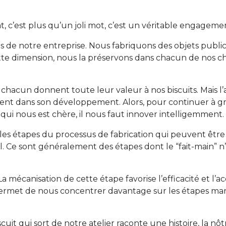
at, c’est plus qu’un joli mot, c’est un véritable engageme
urs de notre entreprise. Nous fabriquons des objets publ
 Cette dimension, nous la préservons dans chacun de nos c
à chacun donnent toute leur valeur à nos biscuits. Mais l’a
nt dans son développement. Alors, pour continuer à gr
qui nous est chère, il nous faut innover intelligemment.
les étapes du processus de fabrication qui peuvent êtr
nal. Ce sont généralement des étapes dont le “fait-main”
 mécanisation de cette étape favorise l’efficacité et l’
permet de nous concentrer davantage sur les étapes manu
it qui sort de notre atelier raconte une histoire, la nôtr