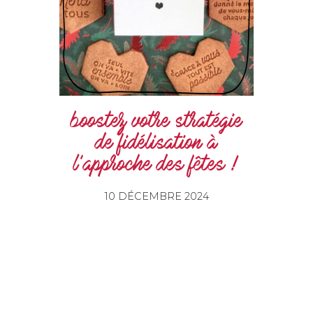
boostez votre stratégie
de fidélisation à
l’approche des fêtes !
10 DÉCEMBRE 2024