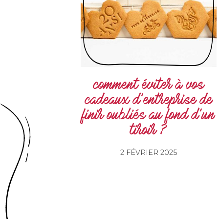
comment éviter à vos
cadeaux d’entreprise de
finir oubliés au fond d’un
tiroir ?
2 FÉVRIER 2025