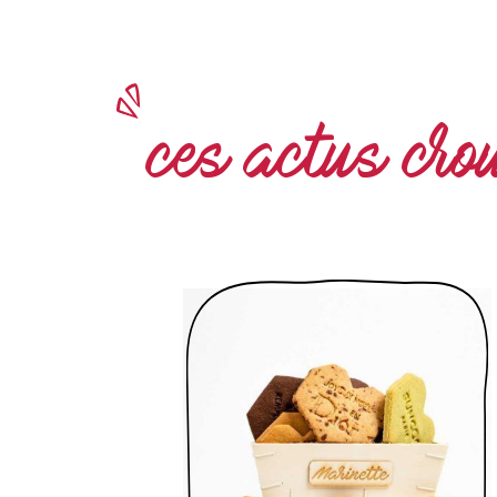
ces actus crou