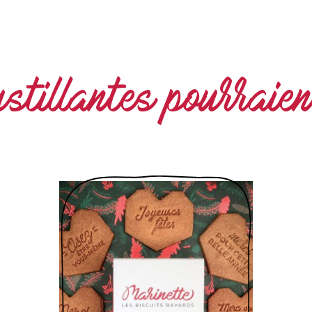
stillantes pourraien