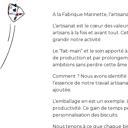
À la Fabrique Marinette, l’artisan
L’artisanat est le cœur des vale
artisans à la fois et avant tout.
grandir notre activité.
Le “fait-main” et le soin apporté 
de production et par prolongeme
ambitions sans perdre cette âme 
Comment ? Nous avons identifié 
l’essence de notre travail artisa
ajoutée.
L’emballage en est un exemple. La
productivité. Ce gain de temps 
personnalisation des biscuits.
Nous tenons à ce que chaque biscu