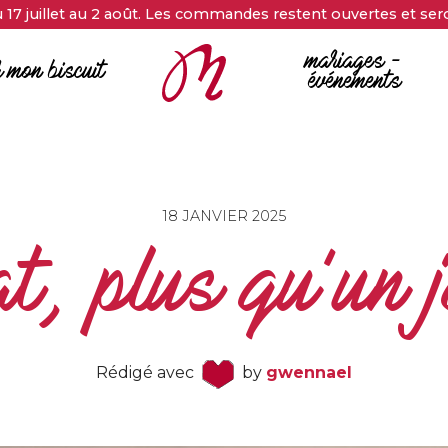
17 juillet au 2 août. Les commandes restent ouvertes et sero
mariages –
r mon biscuit
événements
18 JANVIER 2025
at, plus qu'un j
Rédigé avec
by
gwennael