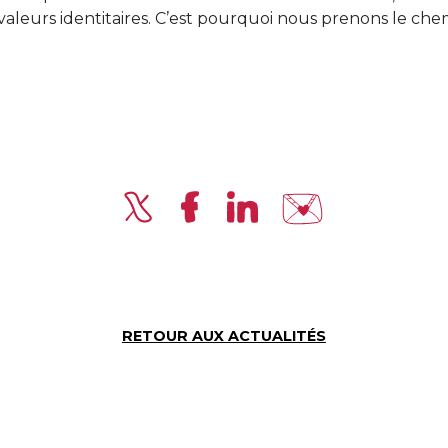
s valeurs identitaires. C’est pourquoi nous prenons le ch
RETOUR AUX ACTUALITÉS