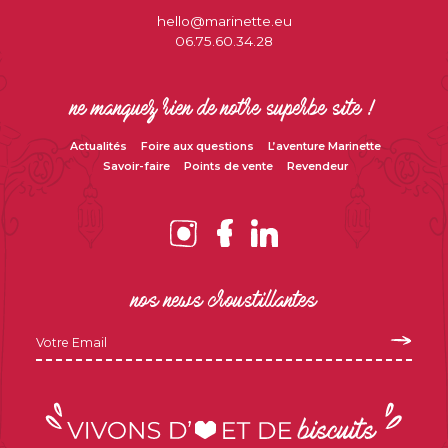
hello@marinette.eu
06.75.60.34.28
ne manquez rien de notre superbe site !
Actualités
Foire aux questions
L’aventure Marinette
Savoir-faire
Points de vente
Revendeur
nos news croustillantes